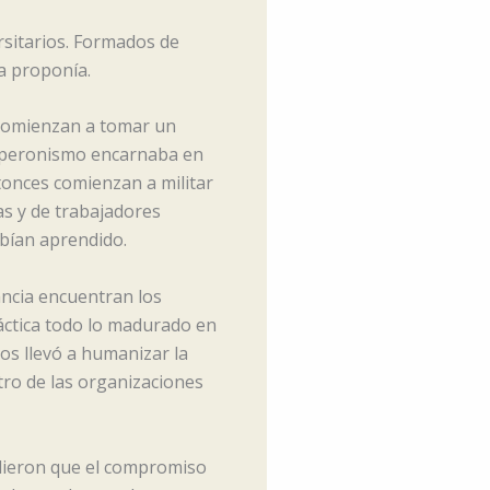
rsitarios. Formados de
ma proponía.
 comienzan a tomar un
 peronismo encarnaba en
onces comienzan a militar
as y de trabajadores
abían aprendido.
ancia encuentran los
áctica todo lo madurado en
os llevó a humanizar la
tro de las organizaciones
ieron que el compromiso