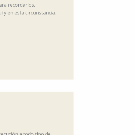
ara recordarlos.
 y en esta circunstancia.
secución a todo tipo de