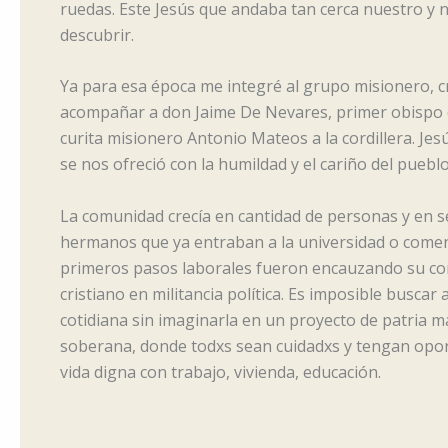
ruedas. Este Jesús que andaba tan cerca nuestro y
descubrir.
Ya para esa época me integré al grupo misionero, 
acompañar a don Jaime De Nevares, primer obispo 
curita misionero Antonio Mateos a la cordillera. Je
se nos ofreció con la humildad y el cariño del pueb
La comunidad crecía en cantidad de personas y en se
hermanos que ya entraban a la universidad o com
primeros pasos laborales fueron encauzando su 
cristiano en militancia política. Es imposible buscar 
cotidiana sin imaginarla en un proyecto de patria más
soberana, donde todxs sean cuidadxs y tengan opo
vida digna con trabajo, vivienda, educación.