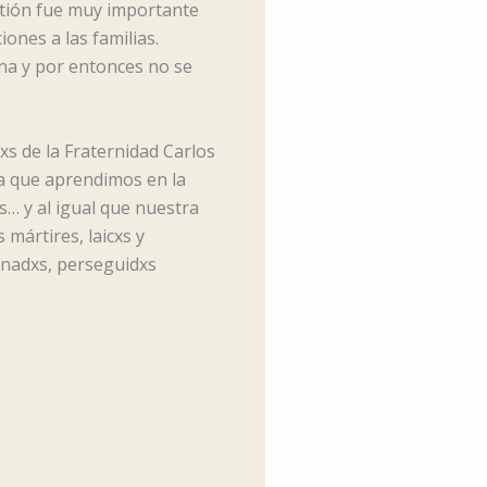
stión fue muy importante
iones a las familias.
na y por entonces no se
s de la Fraternidad Carlos
ma que aprendimos en la
s… y al igual que nuestra
mártires, laicxs y
sinadxs, perseguidxs