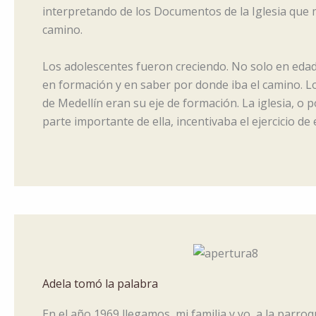
interpretando de los Documentos de la Iglesia que
camino.
Los adolescentes fueron creciendo. No solo en eda
en formación y en saber por donde iba el camino. 
de Medellín eran su eje de formación. La iglesia, o
parte importante de ella, incentivaba el ejercicio de 
Adela tomó la palabra
En el año 1969 llegamos, mi familia y yo, a la parro