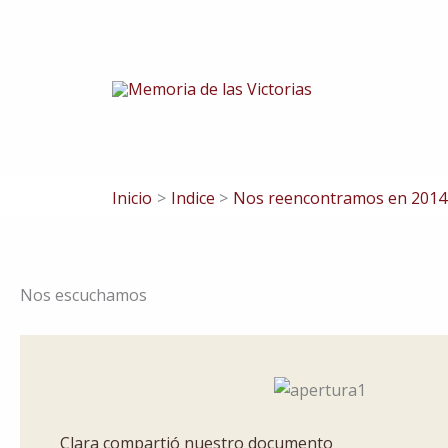
Ir
al
contenido
Inicio
Indice
Nos reencontramos en 2014
Nos escuchamos
Clara compartió nuestro documento