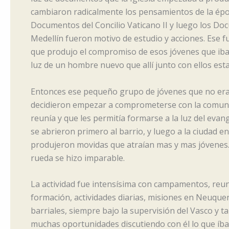
cambiaron radicalmente los pensamientos de la épo
Documentos del Concilio Vaticano II y luego los D
Medellín fueron motivo de estudio y acciones. Ese fu
que produjo el compromiso de esos jóvenes que iba
luz de un hombre nuevo que allí junto con ellos est
Entonces ese pequeño grupo de jóvenes que no er
decidieron empezar a comprometerse con la comun
reunía y que les permitía formarse a la luz del evang
se abrieron primero al barrio, y luego a la ciudad e
produjeron movidas que atraían mas y mas jóvenes.
rueda se hizo imparable.
La actividad fue intensísima con campamentos, reu
formación, actividades diarias, misiones en Neuquen
barriales, siempre bajo la supervisión del Vasco y 
muchas oportunidades discutiendo con él lo que í