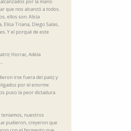
on alcanzados por la mano
tar que nos alcanzó a todos.
, ellos son: Alicia
 Elisa Triana, Diego Salas,
es. Y el porqué de este
atriz Horrac, Adela
….
ieron irse fuera del país) y
bligados por el enorme
os puso la peor dictadura
e teníamos, nuestros
que pudieron, creyeron que
aron con el fermento que