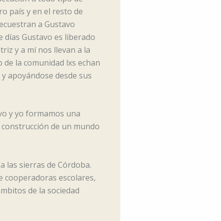
ro país y en el resto de
 secuestran a Gustavo
de días Gustavo es liberado
riz y a mí nos llevan a la
to de la comunidad lxs echan
e y apoyándose desde sus
avo y yo formamos una
e construcción de un mundo
 las sierras de Córdoba.
 de cooperadoras escolares,
ámbitos de la sociedad