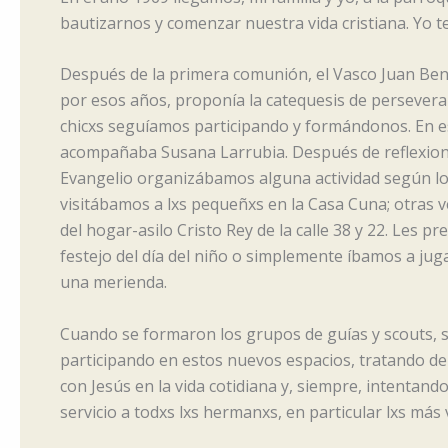
bautizarnos y comenzar nuestra vida cristiana. Yo t
Después de la primera comunión, el Vasco Juan Be
por esos años, proponía la catequesis de perseveran
chicxs seguíamos participando y formándonos. En 
acompañaba Susana Larrubia. Después de reflexion
Evangelio organizábamos alguna actividad según lo
visitábamos a lxs pequeñxs en la Casa Cuna; otras ve
del hogar-asilo Cristo Rey de la calle 38 y 22. Les 
festejo del día del niño o simplemente íbamos a jug
una merienda.
Cuando se formaron los grupos de guías y scouts,
participando en estos nuevos espacios, tratando d
con Jesús en la vida cotidiana y, siempre, intentand
servicio a todxs lxs hermanxs, en particular lxs más