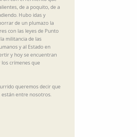
ientes, de a poquito, de a
ndiendo. Hubo idas y
 borrar de un plumazo la
res con las leyes de Punto
a militancia de las
umanos y al Estado en
ertir y hoy se encuentran
 los crímenes que
currido queremos decir que
 están entre nosotros.