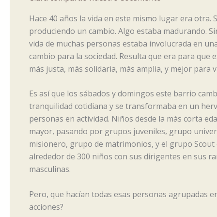
Hace 40 años la vida en este mismo lugar era otra. 
produciendo un cambio. Algo estaba madurando. Sin
vida de muchas personas estaba involucrada en un
cambio para la sociedad. Resulta que era para que 
más justa, más solidaria, más amplia, y mejor para vi
Es así que los sábados y domingos este barrio cam
tranquilidad cotidiana y se transformaba en un her
personas en actividad. Niños desde la más corta ed
mayor, pasando por grupos juveniles, grupo univer
misionero, grupo de matrimonios, y el grupo Scou
alrededor de 300 niños con sus dirigentes en sus r
masculinas.
Pero, que hacían todas esas personas agrupadas en
acciones?