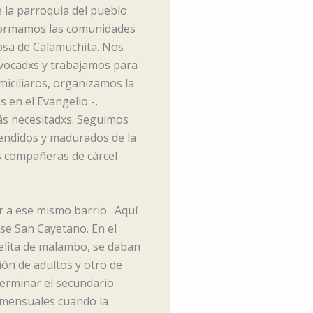
 la parroquia del pueblo
formamos las comunidades
Rosa de Calamuchita. Nos
vocadxs y trabajamos para
miciliaros, organizamos la
s en el Evangelio -,
ás necesitadxs. Seguimos
endidos y madurados de la
s compañeras de cárcel
ir a ese mismo barrio. Aquí
se San Cayetano. En el
elita de malambo, se daban
ión de adultos y otro de
erminar el secundario.
 mensuales cuando la